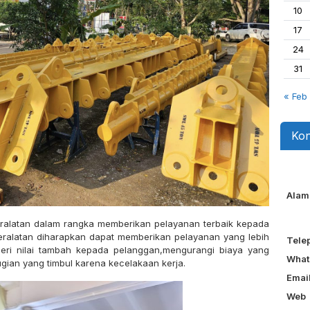
10
17
24
31
« Feb
Kon
Alam
ralatan dalam rangka memberikan pelayanan terbaik kepada
eralatan diharapkan dapat memberikan pelayanan yang lebih
Tele
ri nilai tambah kepada pelanggan,mengurangi biaya yang
What
gian yang timbul karena kecelakaan kerja.
Emai
Web